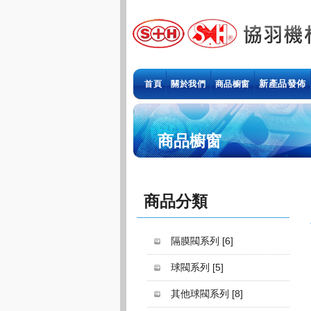
新產品發佈
首頁
關於我們
商品櫥窗
商品櫥窗
商品分類
隔膜閥系列
[6]
球閥系列
[5]
其他球閥系列
[8]