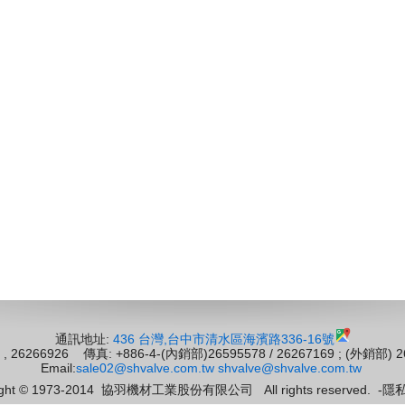
通訊地址:
436 台灣,台中市清水區海濱路336-16號
588 , 26266926 傳真: +886-4-(內銷部)26595578 / 26267169
Email:
sale02@shvalve.com.tw
shvalve@shvalve.com.tw
ight © 1973-2014
協羽機材工業股份有限公司
All rights reserved.
-
隱