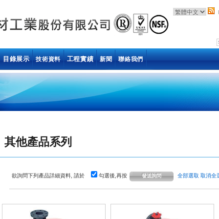
目錄展示
工程實績
技術資料
新聞
聯絡我們
其他產品系列
欲詢問下列產品詳細資料, 請於
勾選後,再按
全部選取
取消全