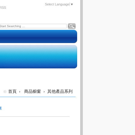
Select Language
▼
RSS
首頁
›
商品櫥窗
›
其他產品系列
選