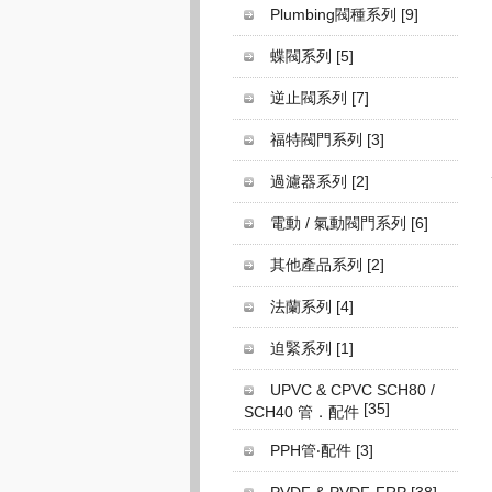
Plumbing閥種系列
[9]
蝶閥系列
[5]
逆止閥系列
[7]
福特閥門系列
[3]
過濾器系列
[2]
電動 / 氣動閥門系列
[6]
其他產品系列
[2]
法蘭系列
[4]
迫緊系列
[1]
UPVC & CPVC SCH80 /
[35]
SCH40 管．配件
PPH管‧配件
[3]