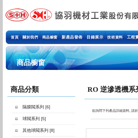
新產品發佈
目錄展示
工程
首頁
關於我們
商品櫥窗
技術資料
商品櫥窗
商品分類
RO 逆滲透機系
隔膜閥系列
[6]
欲詢問下列產品詳細資料, 請
球閥系列
[5]
其他球閥系列
[8]