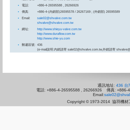
電話:
+886-4-26595588 , 26266926
傳真:
+886-4-(內銷部)26595578 / 26267169 ; (外銷部) 2659
Email:
sale02@shvalve.com.tw
shvalve@shvalve.com.tw
網址:
http://www.shieyu-valve.com.tw
http://www.duraflow.com.tw
http://www.shie-yu.com
郵遞區號:
436
(e-mail說明:內銷請寄 sale02@shvalve.com.tw,外銷請寄 shvalve@s
通訊地址:
436 
電話: +886-4-26595588 , 26266926 傳真: 
Email:
sale02@shval
Copyright © 1973-2014
協羽機材