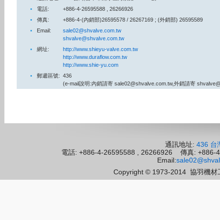
電話:
+886-4-26595588 , 26266926
傳真:
+886-4-(內銷部)26595578 / 26267169 ; (外銷部) 2659
Email:
sale02@shvalve.com.tw
shvalve@shvalve.com.tw
網址:
http://www.shieyu-valve.com.tw
http://www.duraflow.com.tw
http://www.shie-yu.com
郵遞區號:
436
(e-mail說明:內銷請寄 sale02@shvalve.com.tw,外銷請寄 shvalve@s
通訊地址:
436 
電話: +886-4-26595588 , 26266926 傳真: 
Email:
sale02@shval
Copyright © 1973-2014
協羽機材